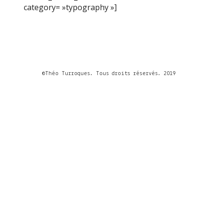
category= »typography »]
©Théo Turroques. Tous droits réservés. 2019