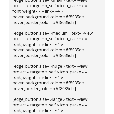
[edge_button size= »small » text= »view
project » target= »_self » icon_pack= » »
font_weight= » » link= »# »
hover_background_color= »#f8035d »
hover_border_color= »#f8035d »]
[edge_button size= »medium » text= »view
project » target= »_self » icon_pack= » »
font_weight= » » link= »# »
hover_background_color= »#f8035d »
hover_border_color= »#f8035d »]
[edge_button size= »huge » text= »view
project » target= »_self » icon_pack= » »
font_weight= » » link= »# »
hover_background_color= »#f8035d »
hover_border_color= »#f8035d »]
[edge_button size= »large » text= »view
project » target= »_self » icon_pack= » »
font_weight= » » link= »# »