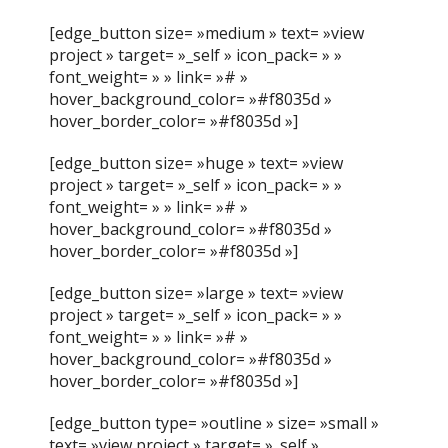
[edge_button size= »medium » text= »view
project » target= »_self » icon_pack= » »
font_weight= » » link= »# »
hover_background_color= »#f8035d »
hover_border_color= »#f8035d »]
[edge_button size= »huge » text= »view
project » target= »_self » icon_pack= » »
font_weight= » » link= »# »
hover_background_color= »#f8035d »
hover_border_color= »#f8035d »]
[edge_button size= »large » text= »view
project » target= »_self » icon_pack= » »
font_weight= » » link= »# »
hover_background_color= »#f8035d »
hover_border_color= »#f8035d »]
[edge_button type= »outline » size= »small »
text= »view project » target= »_self »