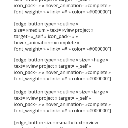
icon_pack= » » hover_animation= »complete »
font_weight= » » link= »# » color= »#000000″]
[edge_button type= »outline »
size= »medium » text= »view project »
target= »_self » icon_pack= » »
hover_animation= »complete »
font_weight= » » link= »# » color= »#000000″]
[edge_button type= »outline » size= »huge »
text= »view project » target= »_self »
icon_pack= » » hover_animation= »complete »
font_weight= » » link= »# » color= »#000000″]
[edge_button type= »outline » size= »large »
text= »view project » target= »_self »
icon_pack= » » hover_animation= »complete »
font_weight= » » link= »# » color= »#000000″]
[edge_button size= »small » text= »view