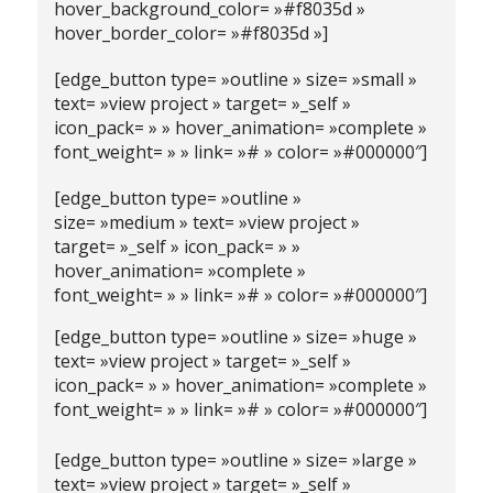
hover_background_color= »#f8035d »
hover_border_color= »#f8035d »]
[edge_button type= »outline » size= »small »
text= »view project » target= »_self »
icon_pack= » » hover_animation= »complete »
font_weight= » » link= »# » color= »#000000″]
[edge_button type= »outline »
size= »medium » text= »view project »
target= »_self » icon_pack= » »
hover_animation= »complete »
font_weight= » » link= »# » color= »#000000″]
[edge_button type= »outline » size= »huge »
text= »view project » target= »_self »
icon_pack= » » hover_animation= »complete »
font_weight= » » link= »# » color= »#000000″]
[edge_button type= »outline » size= »large »
text= »view project » target= »_self »