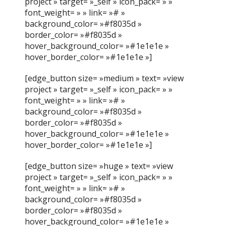
project » target= »_self » icon_pack= » »
font_weight= » » link= »# »
background_color= »#f8035d »
border_color= »#f8035d »
hover_background_color= »#1e1e1e »
hover_border_color= »#1e1e1e »]
[edge_button size= »medium » text= »view
project » target= »_self » icon_pack= » »
font_weight= » » link= »# »
background_color= »#f8035d »
border_color= »#f8035d »
hover_background_color= »#1e1e1e »
hover_border_color= »#1e1e1e »]
[edge_button size= »huge » text= »view
project » target= »_self » icon_pack= » »
font_weight= » » link= »# »
background_color= »#f8035d »
border_color= »#f8035d »
hover_background_color= »#1e1e1e »