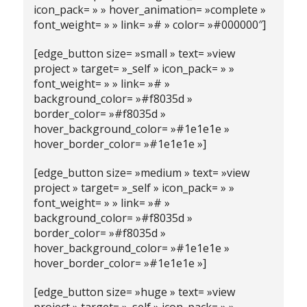
icon_pack= » » hover_animation= »complete »
font_weight= » » link= »# » color= »#000000″]
[edge_button size= »small » text= »view
project » target= »_self » icon_pack= » »
font_weight= » » link= »# »
background_color= »#f8035d »
border_color= »#f8035d »
hover_background_color= »#1e1e1e »
hover_border_color= »#1e1e1e »]
[edge_button size= »medium » text= »view
project » target= »_self » icon_pack= » »
font_weight= » » link= »# »
background_color= »#f8035d »
border_color= »#f8035d »
hover_background_color= »#1e1e1e »
hover_border_color= »#1e1e1e »]
[edge_button size= »huge » text= »view