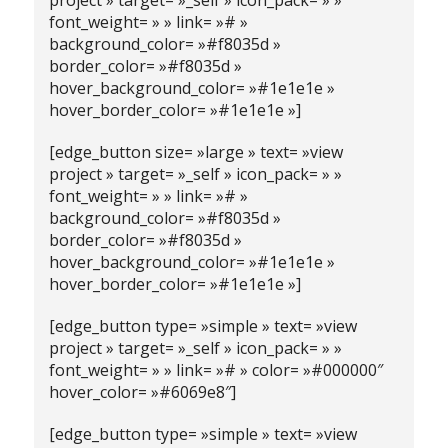
project » target= »_self » icon_pack= » »
font_weight= » » link= »# »
background_color= »#f8035d »
border_color= »#f8035d »
hover_background_color= »#1e1e1e »
hover_border_color= »#1e1e1e »]
[edge_button size= »large » text= »view
project » target= »_self » icon_pack= » »
font_weight= » » link= »# »
background_color= »#f8035d »
border_color= »#f8035d »
hover_background_color= »#1e1e1e »
hover_border_color= »#1e1e1e »]
[edge_button type= »simple » text= »view
project » target= »_self » icon_pack= » »
font_weight= » » link= »# » color= »#000000″
hover_color= »#6069e8″]
[edge_button type= »simple » text= »view