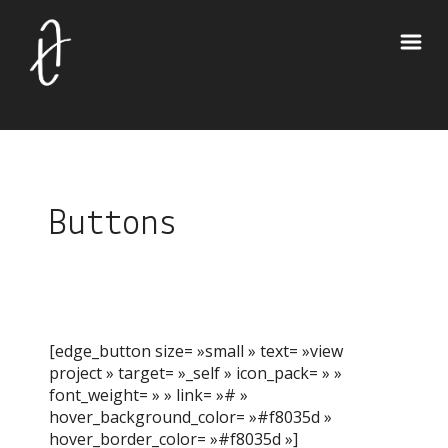
Buttons
[edge_button size= »small » text= »view
project » target= »_self » icon_pack= » »
font_weight= » » link= »# »
hover_background_color= »#f8035d »
hover_border_color= »#f8035d »]