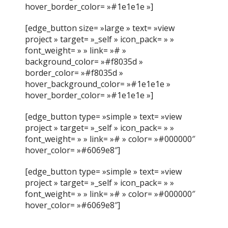
hover_border_color= »#1e1e1e »]
[edge_button size= »large » text= »view
project » target= »_self » icon_pack= » »
font_weight= » » link= »# »
background_color= »#f8035d »
border_color= »#f8035d »
hover_background_color= »#1e1e1e »
hover_border_color= »#1e1e1e »]
[edge_button type= »simple » text= »view
project » target= »_self » icon_pack= » »
font_weight= » » link= »# » color= »#000000″
hover_color= »#6069e8″]
[edge_button type= »simple » text= »view
project » target= »_self » icon_pack= » »
font_weight= » » link= »# » color= »#000000″
hover_color= »#6069e8″]