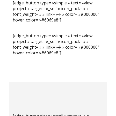
[edge_button type= »simple » text= »view
project » target= »_self » icon_pack= » »
font_weight= » » link= »# » color= »#000000″
hover_color= »#6069e8″]
[edge_button type= »simple » text= »view
project » target= »_self » icon_pack= » »
font_weight= » » link= »# » color= »#000000″
hover_color= »#6069e8″]