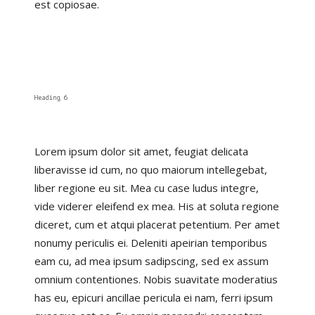
est copiosae.
Heading 6
Lorem ipsum dolor sit amet, feugiat delicata
liberavisse id cum, no quo maiorum intellegebat,
liber regione eu sit. Mea cu case ludus integre,
vide viderer eleifend ex mea. His at soluta regione
diceret, cum et atqui placerat petentium. Per amet
nonumy periculis ei. Deleniti apeirian temporibus
eam cu, ad mea ipsum sadipscing, sed ex assum
omnium contentiones. Nobis suavitate moderatius
has eu, epicuri ancillae pericula ei nam, ferri ipsum