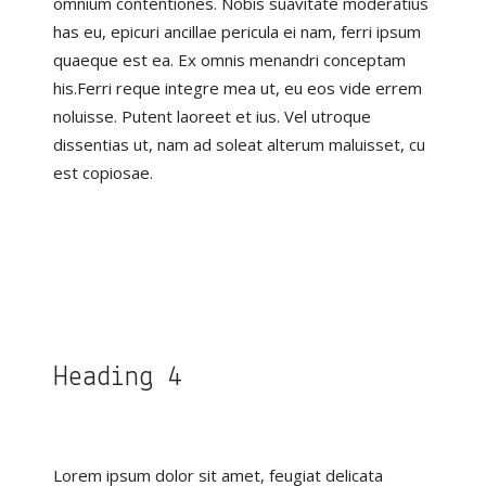
omnium contentiones. Nobis suavitate moderatius
has eu, epicuri ancillae pericula ei nam, ferri ipsum
quaeque est ea. Ex omnis menandri conceptam
his.Ferri reque integre mea ut, eu eos vide errem
noluisse. Putent laoreet et ius. Vel utroque
dissentias ut, nam ad soleat alterum maluisset, cu
est copiosae.
Heading 4
Lorem ipsum dolor sit amet, feugiat delicata