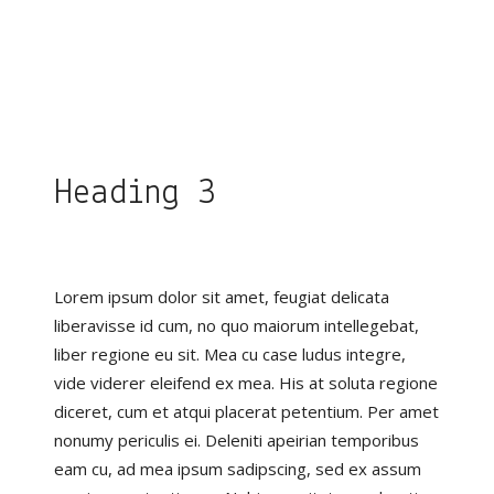
Heading 3
Lorem ipsum dolor sit amet, feugiat delicata
liberavisse id cum, no quo maiorum intellegebat,
liber regione eu sit. Mea cu case ludus integre,
vide viderer eleifend ex mea. His at soluta regione
diceret, cum et atqui placerat petentium. Per amet
nonumy periculis ei. Deleniti apeirian temporibus
eam cu, ad mea ipsum sadipscing, sed ex assum