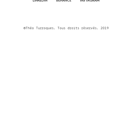
LINKEDIN
BEHANCE
INSTAGRAM
©Théo Turroques. Tous droits réservés. 2019