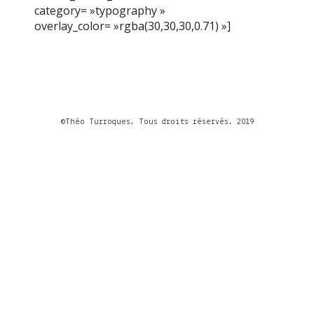
category= »typography »
overlay_color= »rgba(30,30,30,0.71) »]
©Théo Turroques. Tous droits réservés. 2019